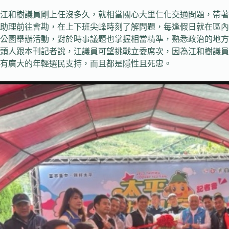
江和樹議員剛上任沒多久，就相當關心大里仁化交通問題，帶著
助理前往會勘，在上下班尖峰時刻了解問題，每逢假日就在區內
公園舉辦活動，對於時事議題也掌握相當精準，熟悉政治的地方
頭人跟本刊記者說，江議員可望挑戰立委席次，因為江和樹議員
有廣大的年輕選民支持，而且都是隱性且死忠。