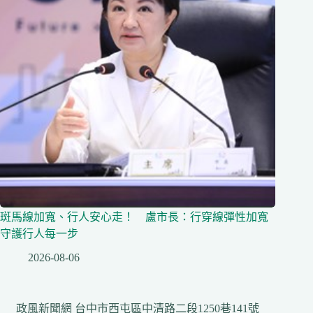
斑馬線加寬、行人安心走！ 盧市長：行穿線彈性加寬
守護行人每一步
2026-08-06
政風新聞網 台中市西屯區中清路二段1250巷141號