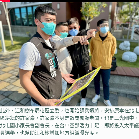
此外，江和樹布局屯區立委，也開始調兵遣將，安排原本在北屯
區耕耘的許家豪，許家豪本身是數間餐廳老闆，也是三光國中、
北屯國小家長會副會長，在台中黨部活力十足，即將投入太平議
員選舉，也幫助江和樹增加地方組織曝光度。