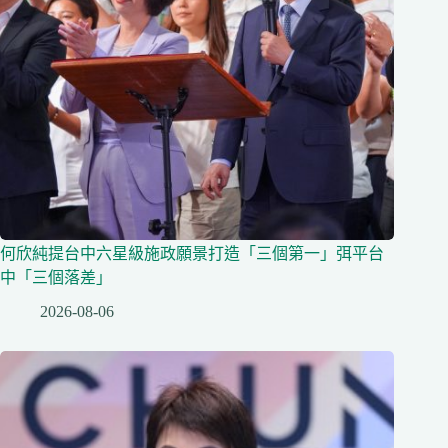
何欣純提台中六星級施政願景打造「三個第一」弭平台
中「三個落差」
2026-08-06