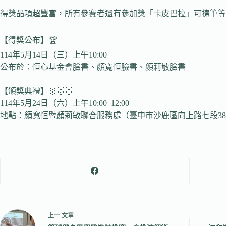
得獎品項超豐富，所有參賽者還有參加獎「卡皮巴拉」可擦筆等你
【得獎公布】🏆
114年5月14日（三）上午10:00
公布於：恒心基金會臉書、顏寬恒臉書、顏莉敏臉書
【頒獎典禮】🥇🥈🥉
114年5月24日（六）上午10:00–12:00
地點：顏寬恒暨顏莉敏聯合服務處（臺中市沙鹿區向上路七段38
上一
文章