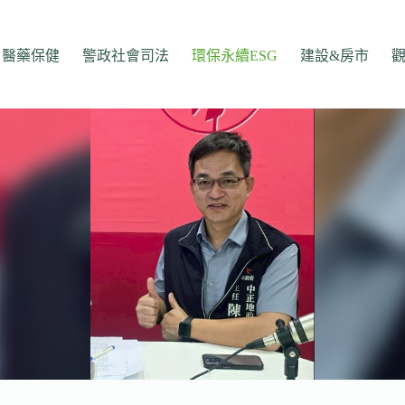
醫藥保健
警政社會司法
環保永續ESG
建設&房市