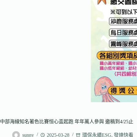
中部海線知名著色比賽恒心盃起跑 年年萬人參與 邀稿到4/25止
sunny
2025-03-28
環保永續ESG
,
發燒快看