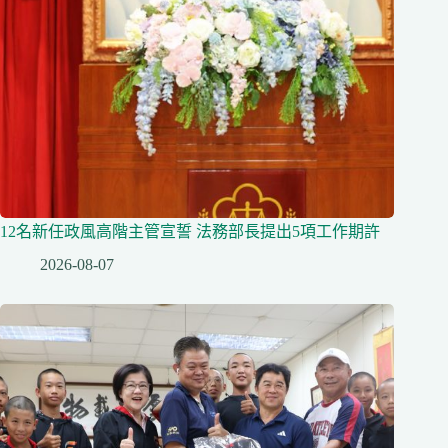
12名新任政風高階主管宣誓 法務部長提出5項工作期許
2026-08-07