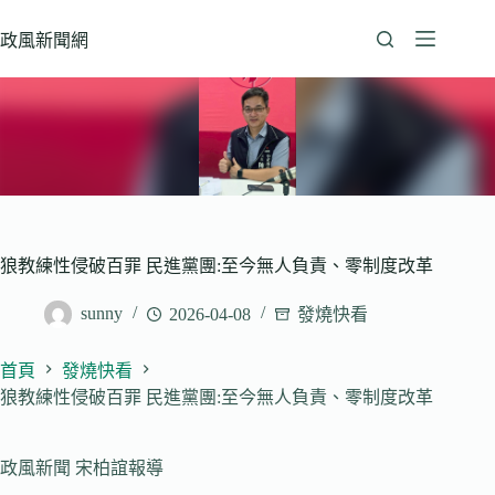
跳
至
政風新聞網
主
要
內
容
狼教練性侵破百罪 民進黨團:至今無人負責、零制度改革
sunny
2026-04-08
發燒快看
首頁
發燒快看
狼教練性侵破百罪 民進黨團:至今無人負責、零制度改革
政風新聞 宋柏誼報導