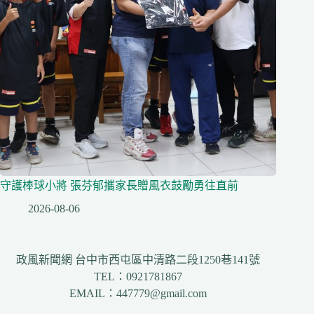
守護棒球小將 張芬郁攜家長贈風衣鼓勵勇往直前
2026-08-06
政風新聞網 台中市西屯區中清路二段1250巷141號
TEL：0921781867
EMAIL：447779@gmail.com