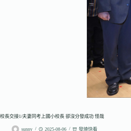
校長交接1/夫妻同考上國小校長 卻沒分發成功 怪哉
sunny
2025-08-06
發燒快看