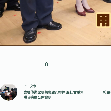
上一
文章
嘉檢偵辦家暴傷害致死案件 屬社會重大
校長
矚目適度公開說明