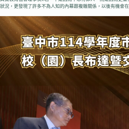
狀況，更發現了許多不為人知的內幕跟複雜關係，以後有機會在