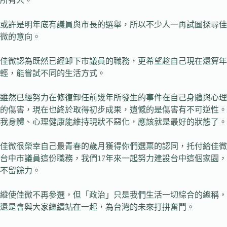
所有人。
或許是明年底有議員與市長的選舉，所以不少人一再試圖探尋佳
微的意向。
佳微認為既然已經卸下市議員的職務，更希望趁自己現在還算年
輕，能嘗試不同的生活方式。
雖然已經努力在修復卸任前幾年所發生的事件在自己身體與心理
的傷害，現在也終於取得初步成果，遺憾的是傷害有不可逆性。
我身體、心理健康能維持現狀不惡化，應該就是最好的狀態了。
佳微很榮幸自己最青春的歲月獲得你們選票的認同，托付給佳微
台中市議員這份職務，我們17年來一起努力建設台中這個家園，
不留餘力。
縱使佳微不再參選，但「政治」只是我們生活一切綜合的總稱，
還是會與大家繼續站在一起，為台灣的未來打拼奮鬥。