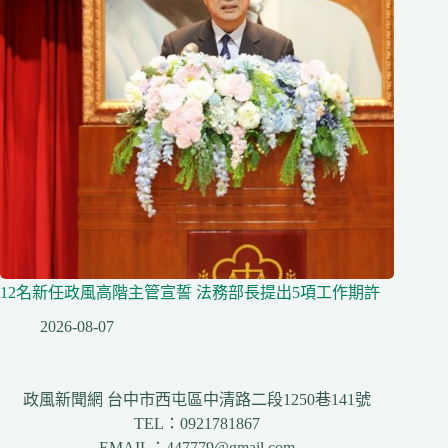
12名新任政風高階主管宣誓 法務部長提出5項工作期許
2026-08-07
政風新聞網 台中市西屯區中清路二段1250巷141號
TEL：0921781867
EMAIL：447779@gmail.com