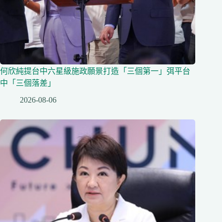
何欣純提台中六星級施政願景打造「三個第一」弭平台
中「三個落差」
2026-08-06