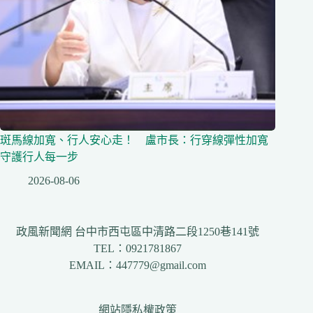
斑馬線加寬、行人安心走！ 盧市長：行穿線彈性加寬
守護行人每一步
2026-08-06
政風新聞網 台中市西屯區中清路二段1250巷141號
TEL：0921781867
EMAIL：447779@gmail.com
網站隱私權政策