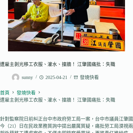
遭雇主剝光移工衣服、灌水、撞牆！ 江肇國痛批：失職
sunny
2025-04-21
發燒快看
首頁
發燒快看
遭雇主剝光移工衣服、灌水、撞牆！ 江肇國痛批：失職
針對監察院日前糾正台中市政府勞工局一案，台中市議員江肇國
今（21）日在民政業務質詢中提出嚴厲質疑，痛批勞工局漠視兩