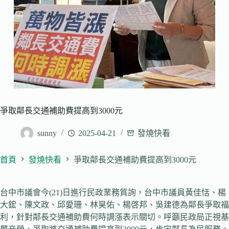
爭取鄰長交通補助費提高到3000元
sunny
2025-04-21
發燒快看
首頁
發燒快看
爭取鄰長交通補助費提高到3000元
台中市議會今(21)日進行民政業務質詢，台中市議員黃佳恬、楊
大鋐、陳文政、邱愛珊、林昊佑、楊啓邦、吳建德為鄰長爭取福
利，針對鄰長交通補助費何時調漲表示關切。呼籲民政局正視基