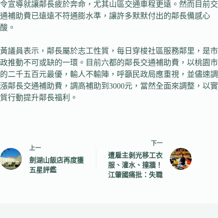
令宣導就讓鄰長疲於奔命，尤其山區交通車程更遠。然而目前交
通補助費已遠遠不符通膨水準，讓許多默默付出的鄰長備感心
酸。
黃議員表示，鄰長屬於志工性質，每日穿梭社區服務鄰里，是市
政推動不可或缺的一環。目前六都的鄰長交通補助費，以桃園市
的二千五百元最優，輸人不輸陣，呼籲民政局應重視，並儘速調
漲鄰長交通補助費，調高補助到3000元，當然全面來調整，以實
質行動提升鄰長福利。
下一
上一
遭雇主剝光移工衣
劍湖山飯店再度獲
服、灌水、撞牆！
五星評鑑
江肇國痛批：失職