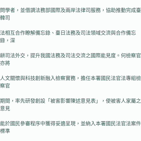
問學者，並借調法務部國際及兩岸法律司服務，協助推動完成臺
韓司
法相互合作瞭解備忘錄、臺日法務及司法領域交流與合作備忘
錄，深
耕司法外交，提升我國法務及司法交流之國際能見度。何檢察官
亦將
人文關懷與科技創新融入檢察實務，擔任本署國民法官法專組檢
察官
期間，率先研發創設「被害影響陳述意見表」，使被害人家屬之
意見
能於國民參審程序中獲得妥適呈現，並納入本署國民法官法案件
標準