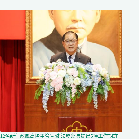
12名新任政風高階主管宣誓 法務部長提出5項工作期許