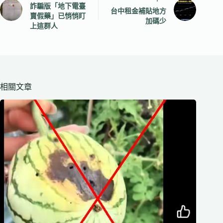
詐騙版「地下電臺
台中租金補貼地方
賣假藥」已悄悄盯
加碼少
上這群人
相關文章