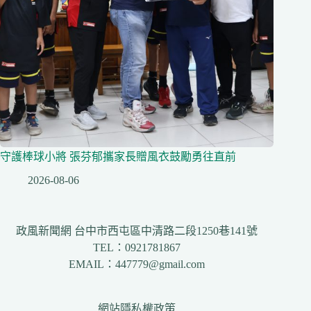
守護棒球小將 張芬郁攜家長贈風衣鼓勵勇往直前
2026-08-06
政風新聞網 台中市西屯區中清路二段1250巷141號
TEL：0921781867
EMAIL：447779@gmail.com
網站隱私權政策