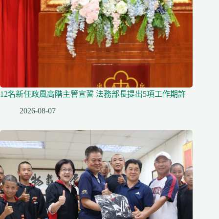
12名新任政風高階主管宣誓 法務部長提出5項工作期許
2026-08-07