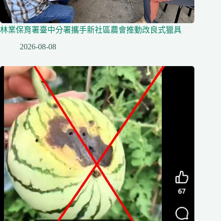
林業保育署臺中分署攜手新社區農會推動改良式獵具
2026-08-08