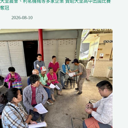
大里農會、利茗機械等多家企業 贊助大里高中出國比賽
奪冠
2026-08-10