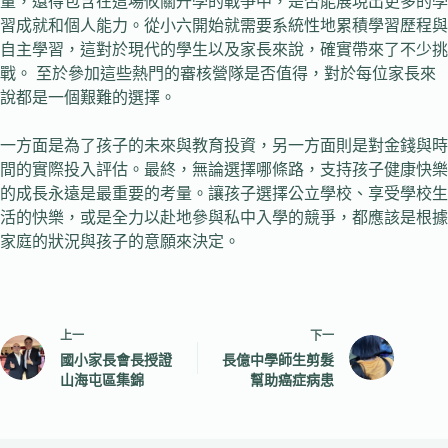
量，還得包含在這場攸關升學的戰爭中，是否能展現出更多的學
習成就和個人能力。從小六開始就需要系統性地累積學習歷程與
自主學習，這對於現代的學生以及家長來說，確實帶來了不少挑
戰。 至於參加這些熱門的審核營隊是否值得，對於每位家長來
說都是一個艱難的選擇。
一方面是為了孩子的未來與教育投資，另一方面則是對金錢與時
間的實際投入評估。最終，無論選擇哪條路，支持孩子健康快樂
的成長永遠是最重要的考量。讓孩子選擇公立學校、享受學校生
活的快樂，或是全力以赴地參與私中入學的競爭，都應該是根據
家庭的狀況與孩子的意願來決定。
上一
下一
國小家長會長授證
長億中學師生剪髮
山海屯區集錦
幫助癌症病患