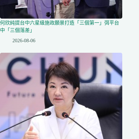
何欣純提台中六星級施政願景打造「三個第一」弭平台
中「三個落差」
2026-08-06