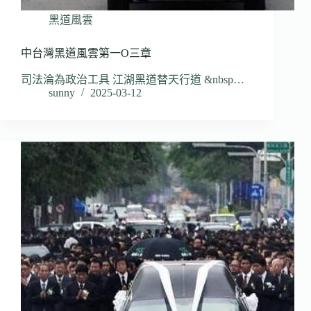
黑道風雲
中台灣黑道風雲第一O三章
司法淪為政治工具 江湖黑道替天行道 &nbsp…
sunny
2025-03-12