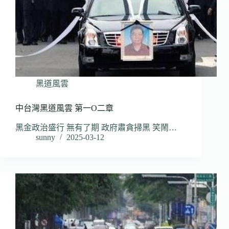
黑道風雲
中台灣黑道風雲 第一O二章
黑金政治盛行 無有了期 政府肅貪掃黑 笑鬧…
sunny
2025-03-12