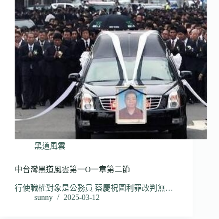
黑道風雲
中台灣黑道風雲第一O一章第二節
行使職權對象是公務員 蔡慶祝圖利罪改判無…
sunny
2025-03-12