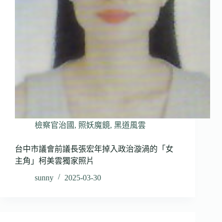
檢察官治國
,
照妖魔鏡
,
黑道風雲
台中市議會前議長張宏年掉入政治漩渦的「女
主角」柯美雲獨家照片
sunny
2025-03-30