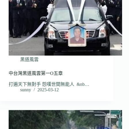
黑道風雲
中台灣黑道風雲第一O五章
打遍天下無對手 怨嘆世間無能人 &nb…
sunny
2025-03-12