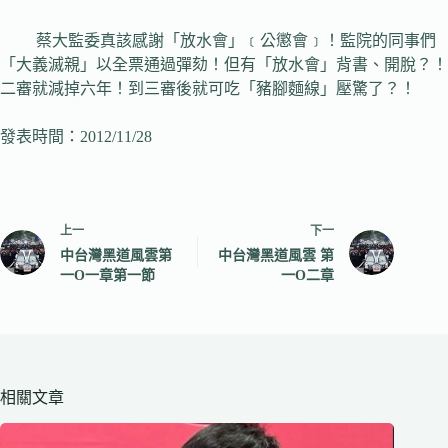
蔡大監委真該感謝「放水會」﹝公懲會﹞！監院的同事們
「大義滅親」以全票通過彈劾！但有「放水會」背書、開脫？！
二審就減掉六年！到三審後就可吃「豬腳麵線」壓驚了？！
發表時間：2012/11/28
上一
下一
中台灣黑道風雲第
中台灣黑道風雲 第
一O一章第一節
一O二章
相關文章