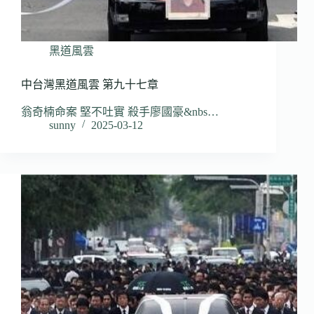
黑道風雲
中台灣黑道風雲 第九十七章
翁奇楠命案 堅不吐實 殺手廖國豪&nbs…
sunny
2025-03-12