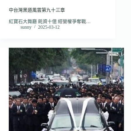
中台灣黑道風雲第九十三章
紅寶石大舞廳 耗資十億 經營權爭奪戰…
sunny
2025-03-12