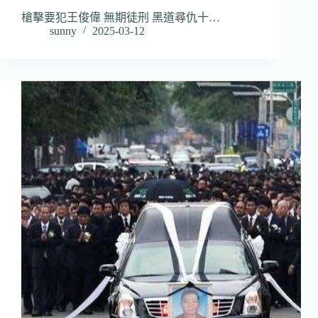
槍擊要犯王俊偉 無期徒刑 黑道尋仇十…
sunny
2025-03-12