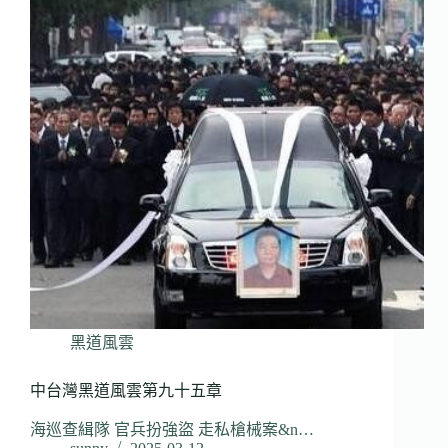
黑道風雲
中台灣黑道風雲第九十五章
海巡查緝隊 官兵扮強盜 走私槍械案&n…