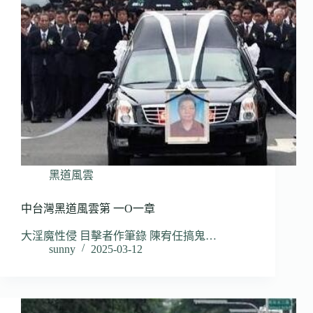
黑道風雲
中台灣黑道風雲第 一O一章
大淫魔性侵 目擊者作筆錄 陳宥任搞鬼…
sunny
2025-03-12