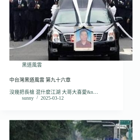
黑道風雲
中台灣黑道風雲 第九十六章
沒幾把長槍 混什麼江湖 大哥大喜愛&n…
sunny
2025-03-12