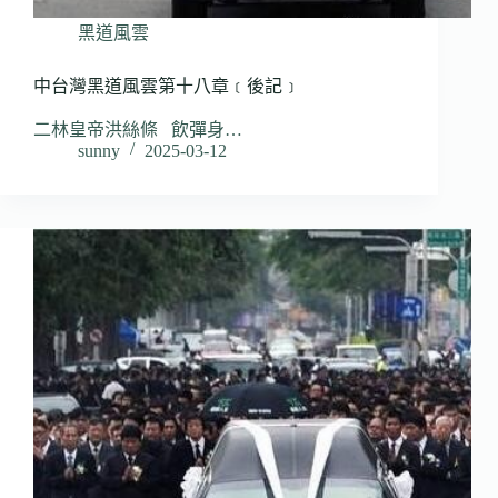
黑道風雲
中台灣黑道風雲第十八章﹝後記﹞
二林皇帝洪絲條 飲彈身…
sunny
2025-03-12