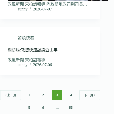
政風新聞 宋柏誼報導 內政部地政司副司長…
sunny
2026-07-07
發燒快看
消防局:教您快速認識登山事
政風新聞 宋柏誼報導
sunny
2026-07-06
1
2
3
4
上一頁
下一頁
5
6
...
151