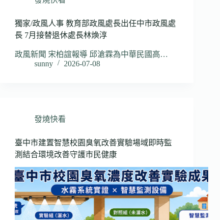
獨家/政風人事 教育部政風處長出任中市政風處
長 7月接替退休處長林煥淳
政風新聞 宋柏誼報導 邱滄霖為中華民國高…
sunny
2026-07-08
發燒快看
臺中市建置智慧校園臭氧改善實驗場域即時監
測結合環境改善守護市民健康