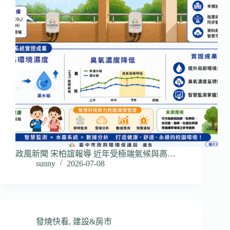
政風新聞 宋柏誼報導 近年受極端氣候與高…
sunny
2026-07-08
發燒快看
,
建設&房市