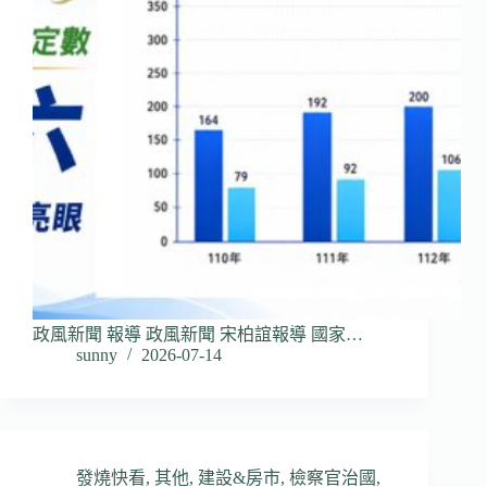
政風新聞 報導 政風新聞 宋柏誼報導 國家…
sunny
2026-07-14
發燒快看
,
其他
,
建設&房市
,
檢察官治國
,