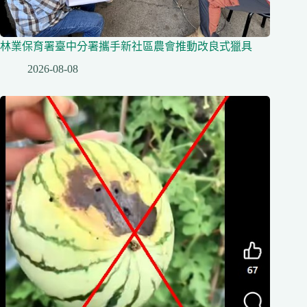
林業保育署臺中分署攜手新社區農會推動改良式獵具
2026-08-08