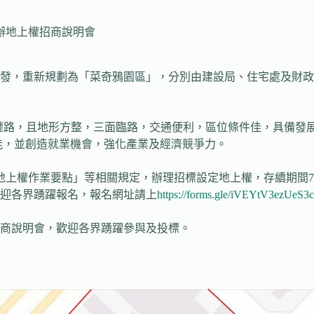
舉辦地上權招商說明會
發，重新規劃為「菜奇鴉園區」，分別由建設局、住宅處及財政
米五權路，且地形方整，三面臨路，交通便利，區位條件佳，具備
機能，並創造就業機會，強化產業及經濟競爭力。
地上權作業要點」等相關規定，辦理招標設定地上權，存續期間70
迎各界踴躍報名，報名網址請上
https://forms.gle/iVEYtV3ezUeS
商說明會，歡迎各界踴躍參與及投標。