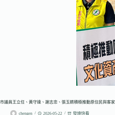
市議員王立任、黃守達、謝志忠、張玉嬿積極推動原住民與客家
chengen
2026-05-22
發燒快看