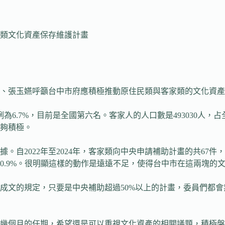
類文化資產保存維護計畫
忠、張玉嬿呼籲台中市府應積極推動原住民類與客家類的文化資
為6.7%，目前是全國第六名。客家人的人口數是493030人，
夠積極。
自2022年至2024年，客家類向中央申請補助計畫的共67件，
的0.9%。很明顯這樣的動作是遠遠不足，使得台中市在這兩塊的
成文的規定，只要是中央補助超過50%以上的計畫，委員們都
幾個月的任期，希望還是可以重視文化資產的相關議題，積極盤