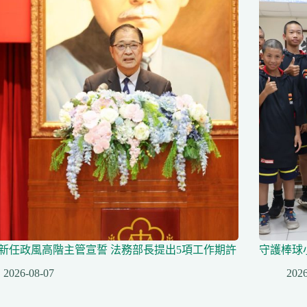
名新任政風高階主管宣誓 法務部長提出5項工作期許
守護棒球
2026-08-07
2026