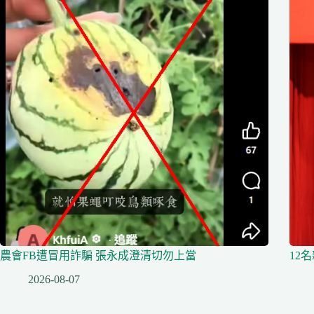
農會FB遭冒用詐騙 張永成澄清切勿上當
12
2026-08-07