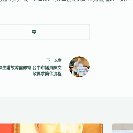
下一
文章
學生證故障需郵寄 台中市議員陳文
政要求簡化流程