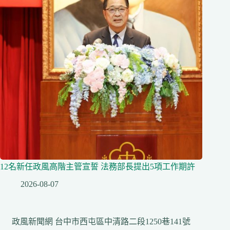
12名新任政風高階主管宣誓 法務部長提出5項工作期許
2026-08-07
政風新聞網 台中市西屯區中清路二段1250巷141號