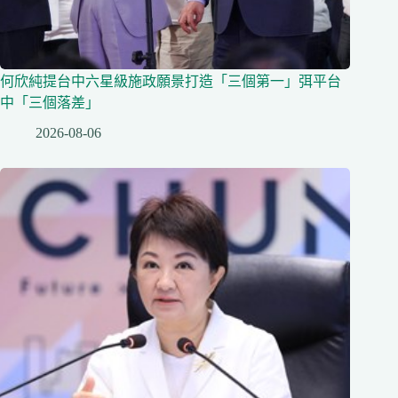
何欣純提台中六星級施政願景打造「三個第一」弭平台
中「三個落差」
2026-08-06