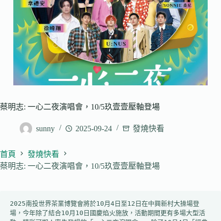
蔡明志: 一心二夜演唱會，10/5玖壹壹壓軸登場
sunny
2025-09-24
發燒快看
首頁
發燒快看
蔡明志: 一心二夜演唱會，10/5玖壹壹壓軸登場
2025南投世界茶業博覽會將於10月4日至12日在中興新村大操場登
場，今年除了結合10月10日國慶焰火施放，活動期間更有多場大型活