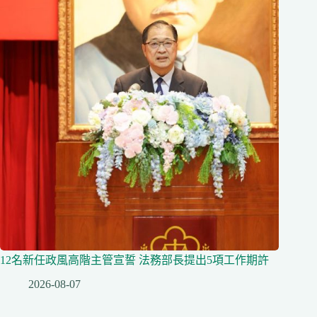
12名新任政風高階主管宣誓 法務部長提出5項工作期許
2026-08-07