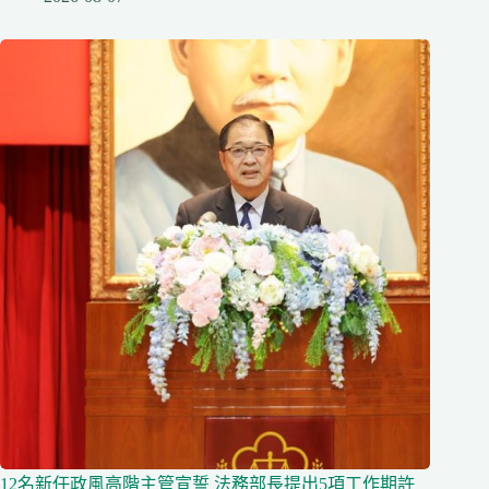
12名新任政風高階主管宣誓 法務部長提出5項工作期許