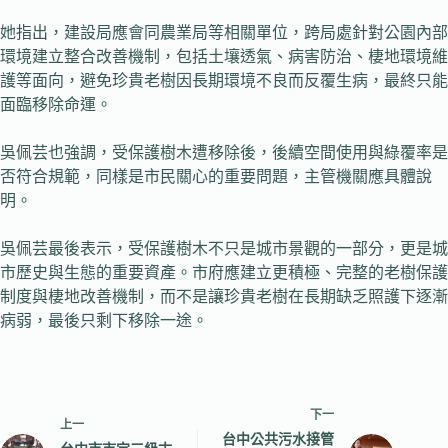
她指出，建設局應會同農業局等相關單位，跨局處針對公園內部
環境建立整合改善機制，包括土壤透氣、病害防治、棲地環境維
護等面向，避免珍貴老樹因長期環境不良而反覆生病，最終只能
面臨移除命運。
吳佩芸也強調，受保護樹木遭移除後，後續空間使用與綠覆率是
否符合規範，同樣是市民關心的重要問題，主管機關應具體說
明。
吳佩芸最後表示，受保護樹木不只是城市景觀的一部分，更是城
市歷史與生態的重要資產。市府應建立更積極、完整的老樹保護
制度與棲地改善機制，而不是讓珍貴老樹在長期缺乏照護下逐漸
病弱，最後只剩下移除一途。
下一
上一
台中公共污水接管