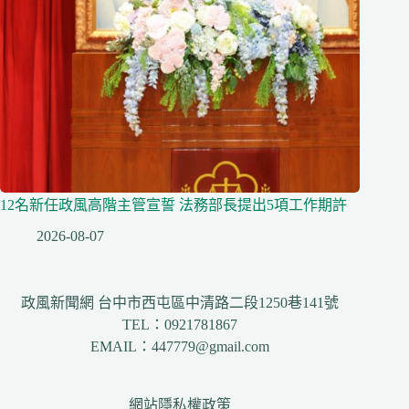
12名新任政風高階主管宣誓 法務部長提出5項工作期許
2026-08-07
政風新聞網 台中市西屯區中清路二段1250巷141號
TEL：0921781867
EMAIL：447779@gmail.com
網站隱私權政策