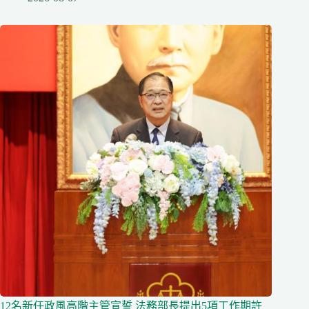
12名新任政風高階主管宣誓 法務部長提出5項工作期許