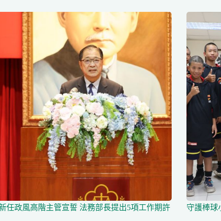
名新任政風高階主管宣誓 法務部長提出5項工作期許
守護棒球