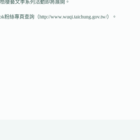
6梧棲藝文季系列活動即將展開。
p://www.wuqi.taichung.gov.tw/）。