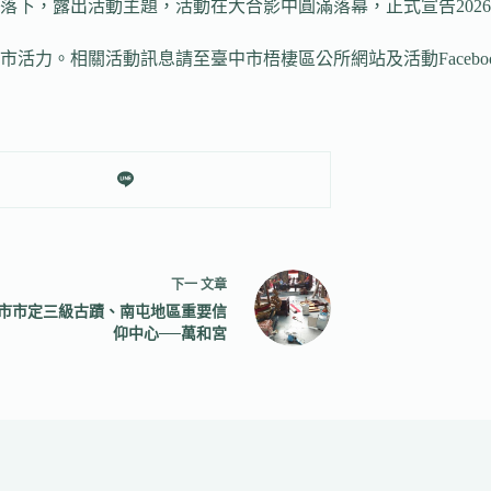
落下，露出活動主題，活動在大合影中圓滿落幕，正式宣告202
動訊息請至臺中市梧棲區公所網站及活動Facebook粉絲專頁查詢（htt
下一
文章
市市定三級古蹟、南屯地區重要信
仰中心──萬和宮