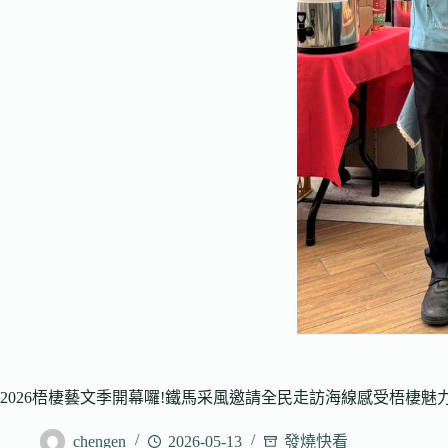
2026梧棲藝文季開幕囉!鐵馬采風邀請全民走訪海線感受梧棲魅
chengen
2026-05-13
發燒快看