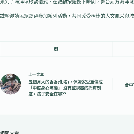
來到了海洋球啟動儀式，在啟動按鈕按下瞬間，舞台前方海洋球
誠摯邀請民眾踴躍參加系列活動，共同感受梧棲的人文風采與城市活力。相關活
上一
文章
五個月大的香香(化名)，保姆家受重傷成
台中
「中度身心障礙」 沒有監視器的托育制
度，孩子安全在哪??
相關文章