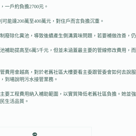
一戶約負擔2700元。
上則可能達200萬至400萬元，對住戶而言負擔沉重。
無強制廢除化糞池，導致後續產生側溝異味問題，若要補做改善，
糞池補助提高至6萬5千元，但並未涵蓋最主要的管線修改費用，
管費用會越高，對於老舊社區大樓要看主委跟管委會如何去說服
，到場說明污水接管業務。
主要工程費用納入補助範圍，以實質降低老舊社區負擔。她並強
民生活品質。