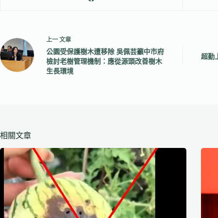
上一
文章
公園受保護樹木遭移除 吳佩芸籲中市府
超勤
檢討老樹管理機制：應從源頭改善樹木
生長環境
相關文章