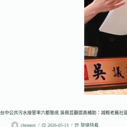
台中公共污水接管率六都墊底 吳佩芸籲提高補助：減輕老舊社
chengen
2026-05-13
發燒快看