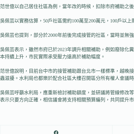
范世億以自己居住社區為例，當年改的時候，扣除市府補助之後，
吳佩芸以實務估算，50戶社區需約100萬至200萬元，100戶以
吳佩芸也提到，部分於2000年前後完成接管的社區，當時並
吳佩芸表示，雖然市府已於2023年調升相關補助，例如廢除化
本持續上升，市民實際承受壓力遠高於補助幅度。
范世億說明，目前台中市的接管補助跟台北市一樣標準，越晚接
蟲滋擾。水利局也都樂於配合社區大樓召開區分所有權人會議時
吳佩芸呼籲水利局，應重新檢討補助額度，並研議將管線修改等
表示只要方向正確，相信議會將支持相關預算編列，共同提升市