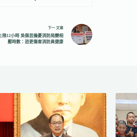
下一
文章
上限12小時 吳佩芸擔憂消防局變相
壓時數：恐更傷害消防員健康