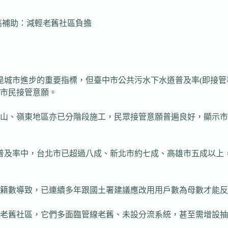
高補助：減輕老舊社區負擔
是城市進步的重要指標，但臺中市公共污水下水道普及率(即接管
市民接管意願。
山、嶺東地區亦已分階段施工，民眾接管意願普遍良好，顯示市
及率中，台北市已超過八成、新北市約七成、高雄市五成以上，台南
籍數導致，已連續多年跟國土署建議應改用用戶數為母數才能反
年的老舊社區，它們多面臨管線老舊、未設分流系統，甚至需增設