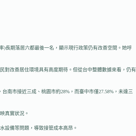
率)長期落居六都最後一名，顯示現行政策仍有改善空間。她呼
民對改善居住環境具有高度期待。但從台中整體數據來看，仍有
市接近三成、桃園市約28%，而臺中市僅27.58%，未達三
映真實狀況。
抽水設備等問題，導致接管成本高昂。