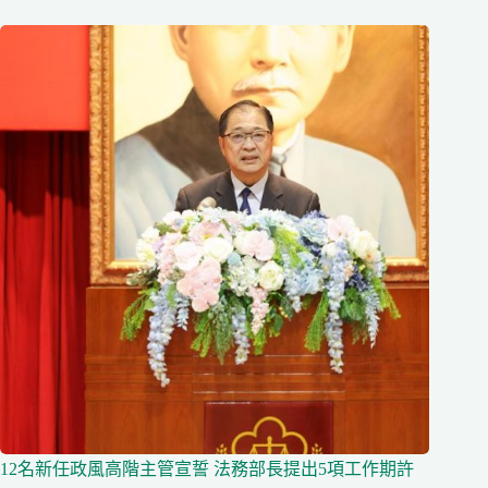
12名新任政風高階主管宣誓 法務部長提出5項工作期許