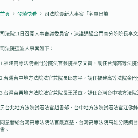
首頁
發燒快看
司法院最新人事案「名單出爐」
司法院11日召開人事審議委員會，決議通過金門高分院院長李
司法院這波人事案如下：
1.福建高等法院金門分院法官兼院長李文賢，調任台灣高等法
2.台灣台中地方法院法官兼院長邱志平，調任福建高等法院金
3.台灣苗栗地方法院法官兼院長王漢章，調任台灣台中地方法院
另台北地方法院試署法官趙書郁、台中地方法院試署法官江健鋒
同意發給台灣高等法院法官戴嘉慧、台灣高等法院高雄分院調台
書。