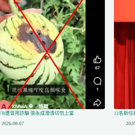
FB遭冒用詐騙 張永成澄清切勿上當
12名新
2026-08-07
2026