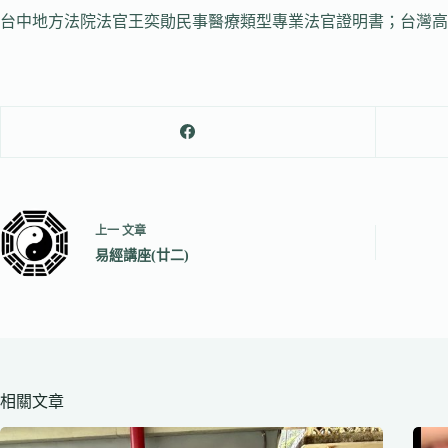
台中地方法院法官王奕勛民事醫療類型專業法官證明書；台灣高
上一
文章
易經講座(廿二)
相關文章