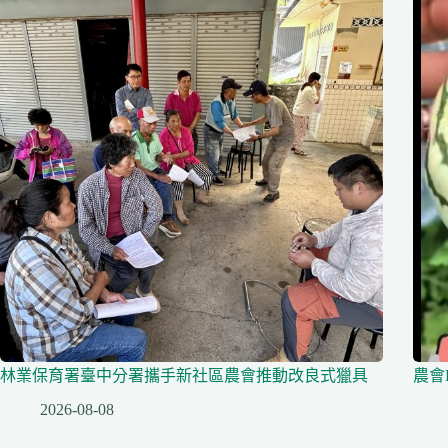
林業保育署臺中分署攜手新社區農會推動改良式獵具
農會
2026-08-08