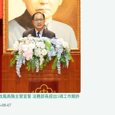
任政風高階主管宣誓 法務部長提出5項工作期許
-08-07