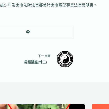
雄少年及家事法院法官鄭美玲家事類型專業法官證明書。
下一
文章
易經講座(廿三)