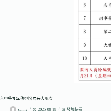
台中警界異動/副分局長大風吹
sunny
2025-08-19
發燒快看