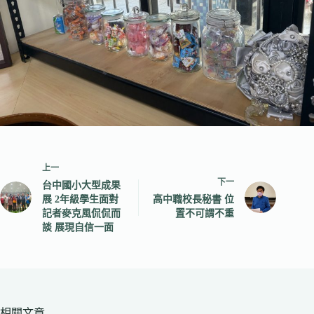
上一
下一
台中國小大型成果
展 2年級學生面對
高中職校長秘書 位
記者麥克風侃侃而
置不可謂不重
談 展現自信一面
相關文章