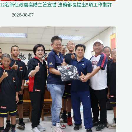
12名新任政風高階主管宣誓 法務部長提出5項工作期許
2026-08-07