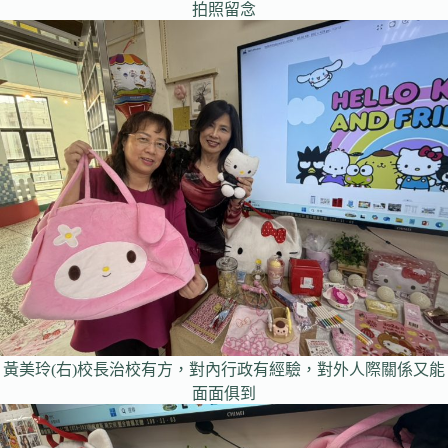
拍照留念
黃美玲(右)校長治校有方，對內行政有經驗，對外人際關係又能
面面俱到