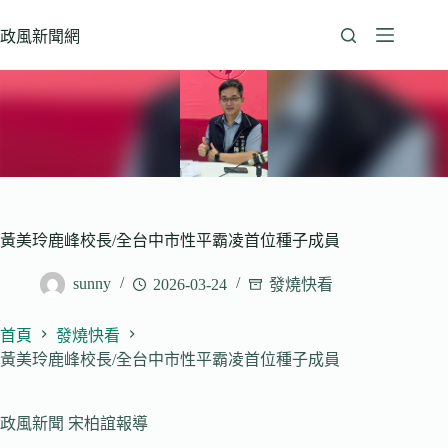
跳
至
政風新聞網
主
要
內
容
黃美玲鹿峰校長/全台中市性平霸凌首位種子成員
sunny
2026-03-24
發燒快看
首頁
發燒快看
黃美玲鹿峰校長/全台中市性平霸凌首位種子成員
政風新聞 宋柏誼報導