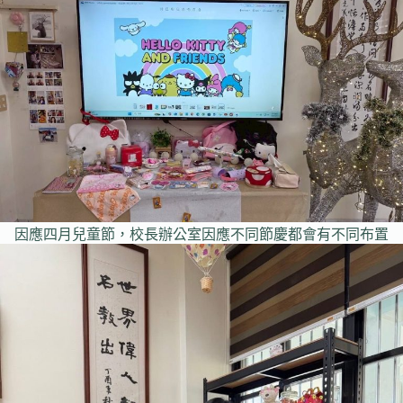
因應四月兒童節，校長辦公室因應不同節慶都會有不同布置