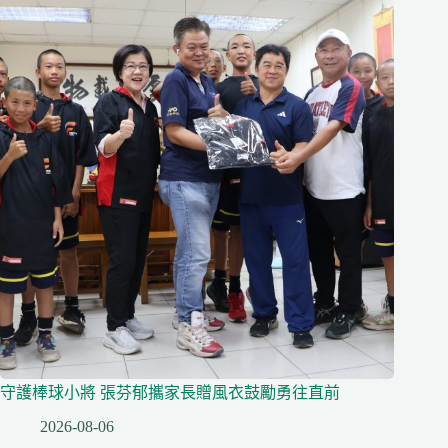
守護棒球小將 張芬郁攜家長贈風衣鼓勵勇往直前
2026-08-06