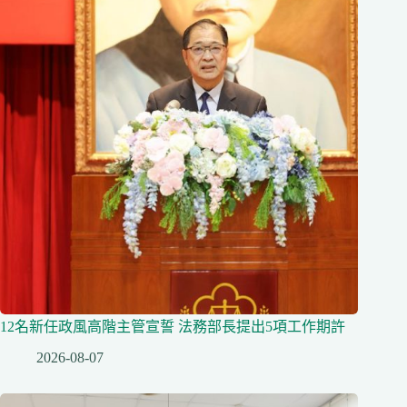
12名新任政風高階主管宣誓 法務部長提出5項工作期許
2026-08-07