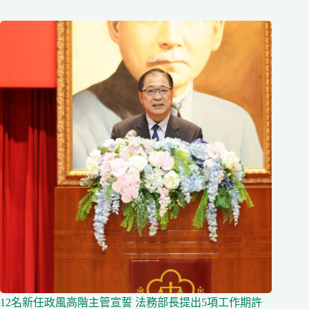
12名新任政風高階主管宣誓 法務部長提出5項工作期許