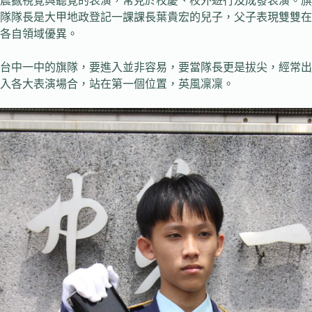
震撼視覺與聽覺的表演，常見於校慶、校外遊行及成發表演。旗
隊隊長是大甲地政登記一課課長葉貴宏的兒子，父子表現雙雙在
各自領域優異。
台中一中的旗隊，要進入並非容易，要當隊長更是拔尖，經常出
入各大表演場合，站在第一個位置，英風凜凜。