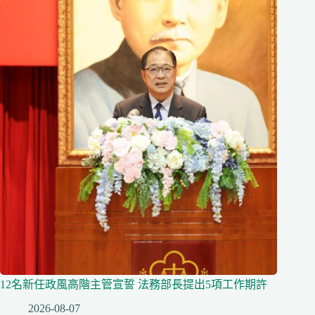
12名新任政風高階主管宣誓 法務部長提出5項工作期許
2026-08-07