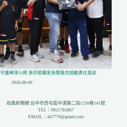
守護棒球小將 張芬郁攜家長贈風衣鼓勵勇往直前
2026-08-06
政風新聞網 台中市西屯區中清路二段1250巷141號
TEL：0921781867
EMAIL：447779@gmail.com