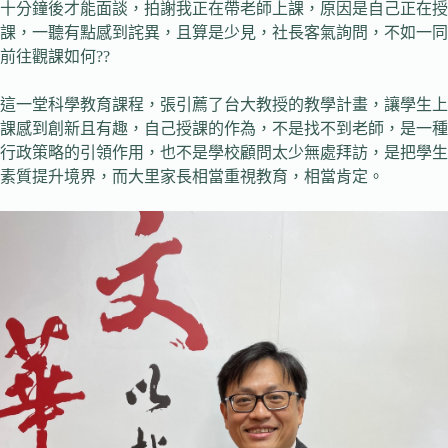
十分鐘後才能面談，拍謝我正在帶老師上課，原因是自己正在授
課，一聽有點感到詫異，且算是少見，社長客氣詢問，不如一同
前往觀課如何??
這一堂科學教育課程，張引薦了台大教授的教學計畫，讓學生上
課感到創新且有趣，自己授課的作為，不是找不到老師，是一種
行政策略的引領作用，也不是學校顧問太少無處拜訪，是把學生
素質提升境界，而大里家長相當重視教育，相當肯定。