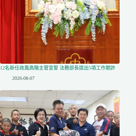
12名新任政風高階主管宣誓 法務部長提出5項工作期許
2026-08-07