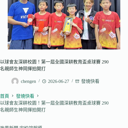
以球會友深耕校園！第一屆全國深耕教育盃桌球賽 290
名親師生神岡揮拍開打
chengen
2026-06-27
發燒快看
首頁
發燒快看
以球會友深耕校園！第一屆全國深耕教育盃桌球賽 290
名親師生神岡揮拍開打