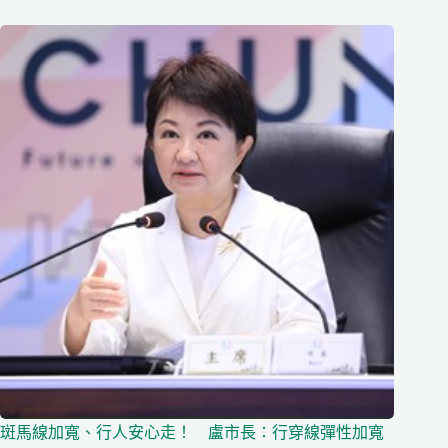
斑馬線加寬、行人安心走！ 盧市長：行穿線彈性加寬