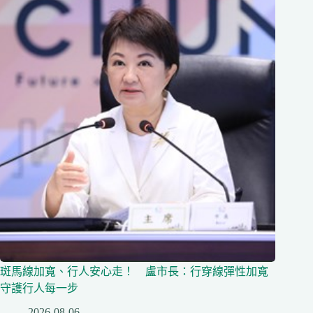
斑馬線加寬、行人安心走！ 盧市長：行穿線彈性加寬
守護行人每一步
2026-08-06