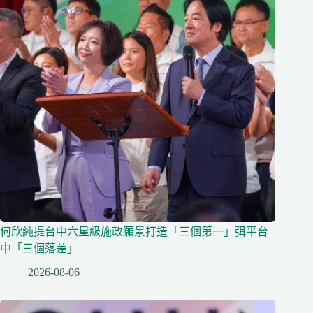
何欣純提台中六星級施政願景打造「三個第一」弭平台
中「三個落差」
2026-08-06