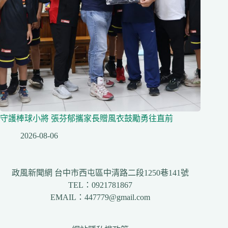
守護棒球小將 張芬郁攜家長贈風衣鼓勵勇往直前
2026-08-06
政風新聞網 台中市西屯區中清路二段1250巷141號
TEL：0921781867
EMAIL：447779@gmail.com