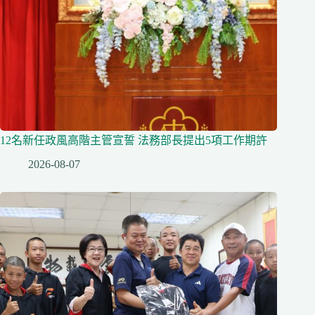
12名新任政風高階主管宣誓 法務部長提出5項工作期許
2026-08-07