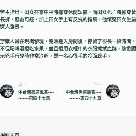
苦主指出，田女在家中平時都穿休閒短褲，而田女死亡時卻穿著
長褲，極為可疑，加上田女手上有反抗的指痕，他懷疑田女生前
遭人強暴。
辦案人員在現場發現，兇嫌進入房間後，停留了很長一段時間，
不但喝啤酒還吃水果，並且還用衣櫃中的衣服擦拭血跡，跡象顯
示兇手行兇時非常冷靜，是一名心很手的冷面殺手。
上一
下一
中台灣黑道風雲----
中台灣黑道風雲----
-------第四十七章
-------第四十九章
相關文章