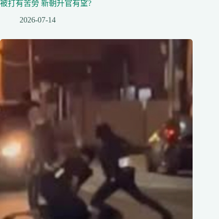
被打有苦勞 新朝升官有望?
2026-07-14