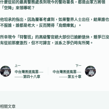
什麼從前的最高警務處長到現今的警政署長，都是由軍方將領
「空降」來領導呢？
他坦承的指出，因為層峯考慮到，如果警界人士出任，結果誰也
不服誰，誰都是老大，反而鬧得「烏煙瘴氣」。
所幸現今「特警班」的高級警官絕大部份已逾齡退休，競爭已沒
有從前那麼激烈，但不可諱言，派系之爭仍時有所聞。
上一
下一
中台灣黑道風雲----
中台灣黑道風雲----
-------第四十八章
-------第五十章
相關文章