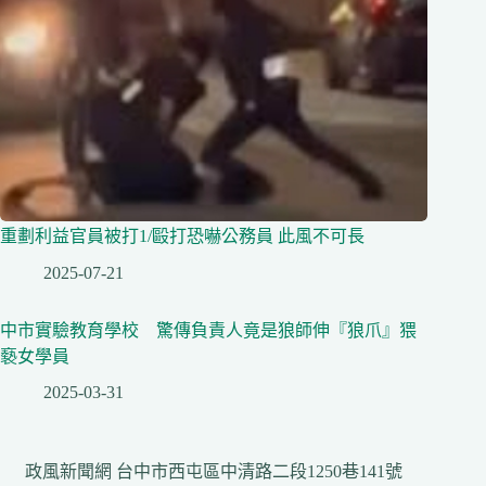
重劃利益官員被打1/毆打恐嚇公務員 此風不可長
2025-07-21
中市實驗教育學校 驚傳負責人竟是狼師伸『狼爪』猥
褻女學員
2025-03-31
政風新聞網 台中市西屯區中清路二段1250巷141號