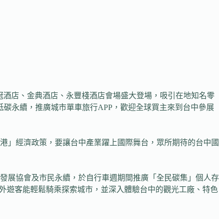
台中長榮桂冠酒店、金典酒店、永豐棧酒店會場盛大登場，吸引在地知名零
低碳永續，推廣城市單車旅行APP，歡迎全球買主來到台中參展
港」經濟政策，要讓台中產業躍上國際舞台，眾所期待的台中國
發展協會及市民永續，於自行車週期間推廣「全民碳集」個人存
內外遊客能輕鬆騎乘探索城市，並深入體驗台中的觀光工廠、特色