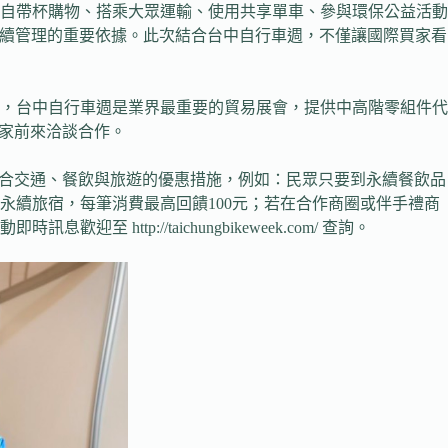
自帶杯購物、搭乘大眾運輸、使用共享單車、參與環保公益活動
永續管理的重要依據。此次結合台中自行車週，不僅讓國際買家看
，台中自行車週是業界最重要的貿易展會，提供中高階零組件代
買家前來洽談合作。
結合交通、餐飲與旅遊的優惠措施，例如：民眾只要到永續餐飲品
續旅宿，每筆消費最高回饋100元；若在合作商圈或伴手禮商
p://taichungbikeweek.com/ 查詢。