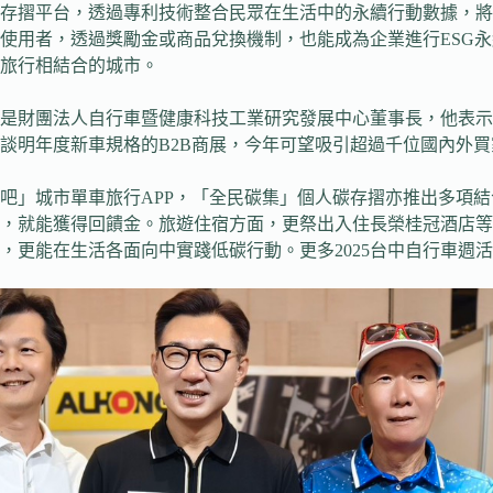
存摺平台，透過專利技術整合民眾在生活中的永續行動數據，將
使用者，透過獎勵金或商品兌換機制，也能成為企業進行ESG
旅行相結合的城市。
是財團法人自行車暨健康科技工業研究發展中心董事長，他表示
談明年度新車規格的B2B商展，今年可望吸引超過千位國內外
吧」城市單車旅行APP，「全民碳集」個人碳存摺亦推出多項
，就能獲得回饋金。旅遊住宿方面，更祭出入住長榮桂冠酒店等永
面向中實踐低碳行動。更多2025台中自行車週活動即時訊息歡迎至 htt