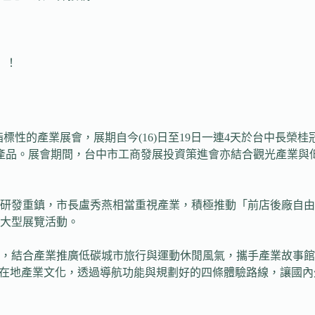
」！
」為亞洲最具指標性的產業展會，展期自今(16)日至19日一連4天於
車產品。展會期間，台中市工商發展投資策進會亦結合觀光產業與
研發重鎮，市長盧秀燕相當重視產業，積極推動「前店後廠自由
大型展覽活動。
，結合產業推廣低碳城市旅行與運動休閒風氣，攜手產業故事館
與在地產業文化，透過導航功能與規劃好的四條體驗路線，讓國