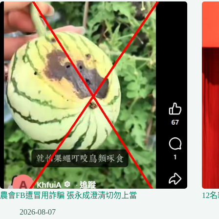
農會FB遭冒用詐騙 張永成澄清切勿上當
12
2026-08-07