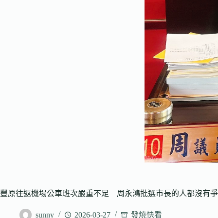
豐原往返機場公車班次嚴重不足 周永鴻批選市長的人都沒有爭
sunny
2026-03-27
發燒快看