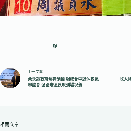
上一
文章
黃永錄教育精神領袖 組成台中退休校長
政大博
聯誼會 溫國宏區長親到場祝賀
相關文章