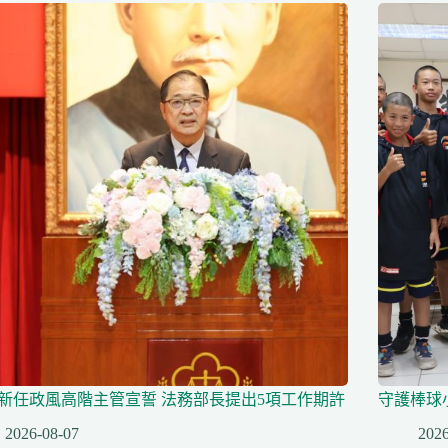
名新任政風高階主管宣誓 法務部長提出5項工作期許
守護棒球
2026-08-07
2026