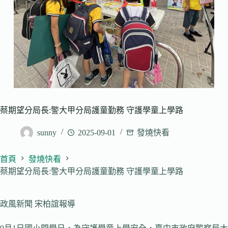
蔡期望分局長:警大甲分局護童勤務 守護學童上學路
sunny
2025-09-01
發燒快看
首頁
發燒快看
蔡期望分局長:警大甲分局護童勤務 守護學童上學路
政風新聞 宋柏誼報導