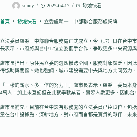
sunny
2025-04-17
發燒快看
首頁
發燒快看
立委盧縣一 中部聯合服務處揭牌
立法委員盧縣一中部聯合服務處正式成立，今（17）日在台中
長表示，市府將與台中12位立委攜手合作，爭取更多中央資源
盧市長指出，原住民立委的選區橫跨全國，服務對象廣泛，因此
得協助與關懷。她也強調，城市建設需要中央與地方共同努力，
「一樣的薪水、多一倍的努力！」盧市長表示，盧縣一委員本身
4萬人，加上未登記但在此就學就業者，實際人數更多，因此台
盧市長補充，目前在台中設有服務處的立法委員已達12位，包
意在台中設據點、深耕地方，對市府而言都是寶貴的夥伴，未