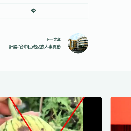
下一
文章
評論//台中民政家族人事異動