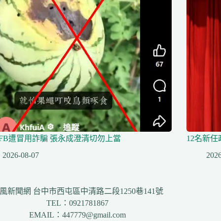
FB遭冒用詐騙 張永成澄清切勿上當
12名新
2026-08-07
2026
風新聞網 台中市西屯區中清路二段1250巷141號
TEL：0921781867
EMAIL：447779@gmail.com