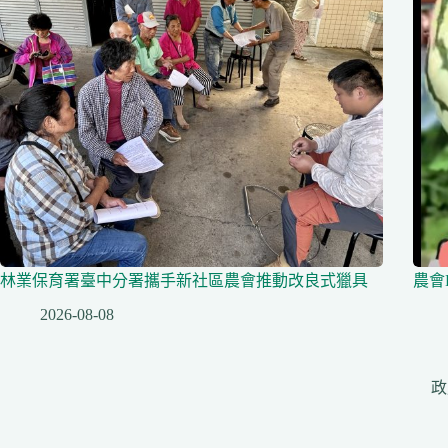
林業保育署臺中分署攜手新社區農會推動改良式獵具
農會
2026-08-08
政