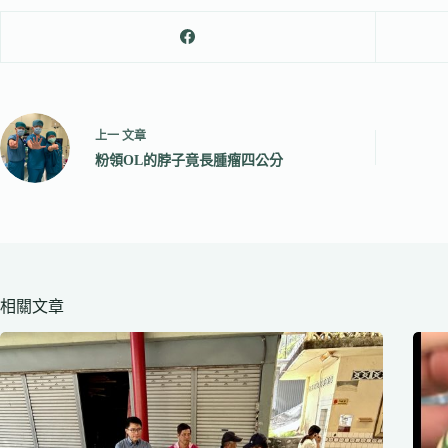
上一
文章
粉領OL的脖子竟長腫瘤四公分
相關文章