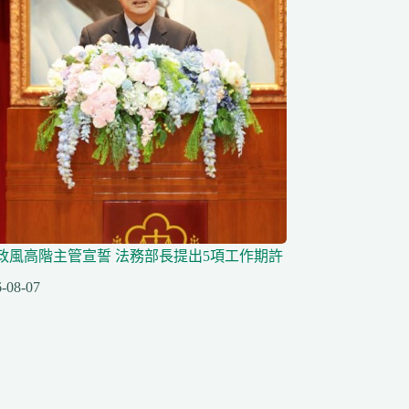
任政風高階主管宣誓 法務部長提出5項工作期許
-08-07