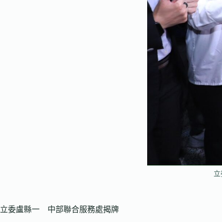
立
立委盧縣一 中部聯合服務處揭牌