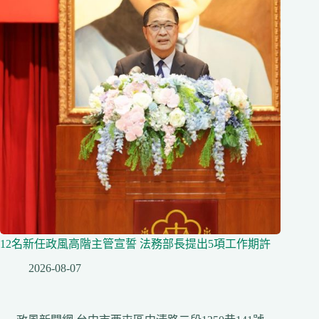
12名新任政風高階主管宣誓 法務部長提出5項工作期許
2026-08-07