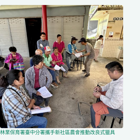
林業保育署臺中分署攜手新社區農會推動改良式獵具