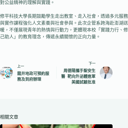
對公益精神的理解與實踐。
修平科技大學長期鼓勵學生走出教室、走入社會，透過多元服務
與實作課程強化人文素養與社會參與。此次企管系跨海赴澎湖送
暖，不僅展現青年的熱情與行動力，更體現本校「實踐力行、修
己助人」的教育理念，傳遞永續關懷的正向力量。
下一
上一
周德陽攜手聖安生
龍井地政可預約服
醫 靶向外泌體進軍
務及到府辦理
美國試驗批准
相關文章