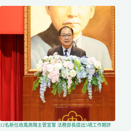
12名新任政風高階主管宣誓 法務部長提出5項工作期許