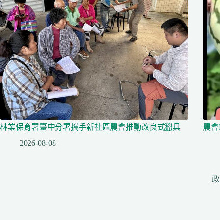
林業保育署臺中分署攜手新社區農會推動改良式獵具
農會
2026-08-08
政