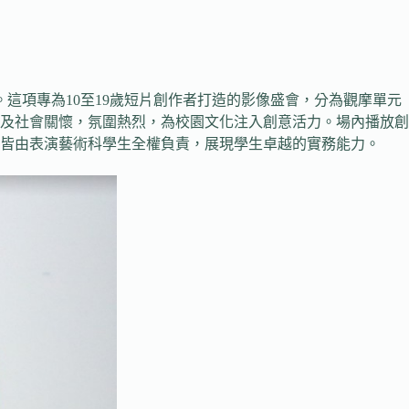
。這項專為10至19歲短片創作者打造的影像盛會，分為觀摩單元
及社會關懷，氛圍熱烈，為校園文化注入創意活力。場內播放創
皆由表演藝術科學生全權負責，展現學生卓越的實務能力。