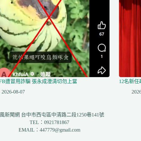
FB遭冒用詐騙 張永成澄清切勿上當
12名新
2026-08-07
2026
風新聞網 台中市西屯區中清路二段1250巷141號
TEL：0921781867
EMAIL：447779@gmail.com