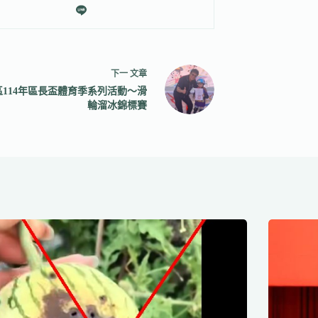
下一
文章
區114年區長盃體育季系列活動～滑
輪溜冰錦標賽