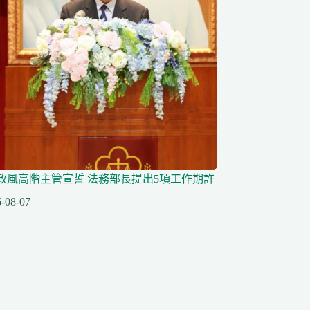
任政風高階主管宣誓 法務部長提出5項工作期許
-08-07