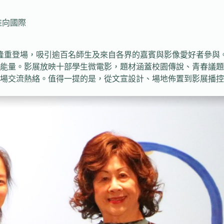
推向國際
議廳隆重登場，吸引逾百名師生及來自各界的嘉賓與影像愛好者參與
能量。影展放映十部學生微電影，題材涵蓋校園傳說、青春議題
場交流熱絡。值得一提的是，從文宣設計、場地佈置到影展播控