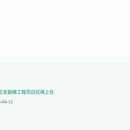
位女副總工程司白玨瑛上任
-04-12