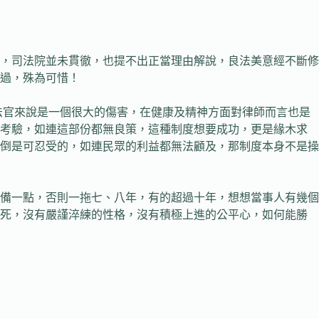
，司法院並未貫徹，也提不出正當理由解說，良法美意經不斷修
過，殊為可惜！
官來說是一個很大的傷害，在健康及精神方面對律師而言也是
的考驗，如連這部份都無良策，這種制度想要成功，更是緣木求
倒是可忍受的，如連民眾的利益都無法顧及，那制度本身不是操
備一點，否則一拖七、八年，有的超過十年，想想當事人有幾個
生死，沒有嚴謹淬練的性格，沒有積極上進的公平心，如何能勝