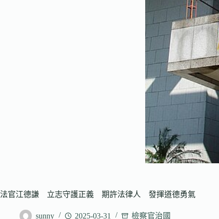
法官江德謙 立志守護正義 期許法律人 發揮道德勇氣
sunny
2025-03-31
檢察官治國