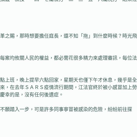
革之賜，那時想要擔任庭長，還不知「拖」到什麼時候？時光飛
每案均攸關人民的權益，都必需花很多精力來處理審訊，每位法
點上班，晚上提早六點回家，星期天也僅下午才休息，幾乎是全
來，在去年ＳＡＲＳ疫情流行期間，江法官終於被小感冒加上勞
慶幸的是，沒有任何後遺症。
不願踏入一步，可是許多同事寧冒被感染的危險，紛紛前往探