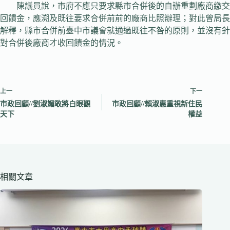
陳議員說，市府不應只要求縣市合併後的自辦重劃廠商繳交
回饋金，應溯及既往要求合併前前的廠商比照辦理；對此曾局長
解釋，縣市合併前臺中市議會就通過既往不咎的原則，並沒有針
對合併後廠商才收回饋金的情況。
上一
下一
市政回顧//劉淑媚敢將白眼觀
市政回顧//賴淑惠重視新住民
天下
權益
相關文章